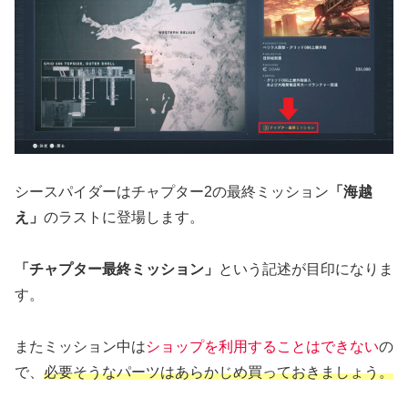
シースパイダーはチャプター2の最終ミッション
「海越
え」
のラストに登場します。
「チャプター最終ミッション」
という記述が目印になりま
す。
またミッション中は
ショップを利用することはできない
の
で、
必要そうなパーツはあらかじめ買っておきましょう。