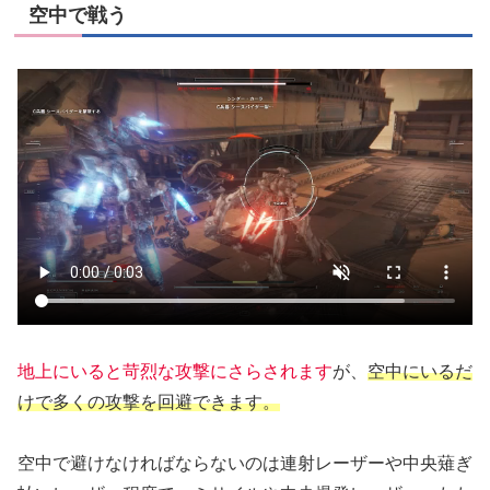
空中で戦う
地上にいると苛烈な攻撃にさらされます
が、
空中にいるだ
けで
多くの
攻撃を回避できます。
空中で避けなければならないのは連射レーザーや中央薙ぎ