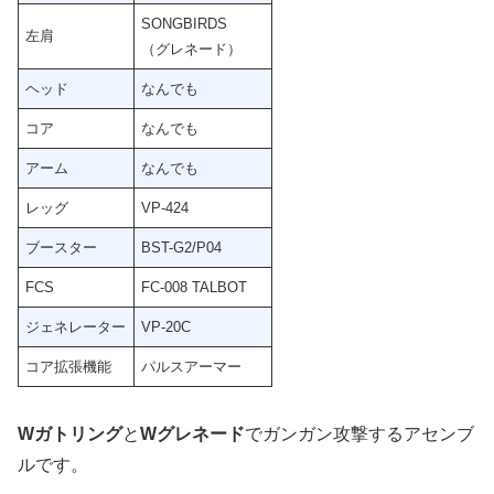
SONGBIRDS
左肩
（グレネード）
ヘッド
なんでも
コア
なんでも
アーム
なんでも
レッグ
VP-424
ブースター
BST-G2/P04
FCS
FC-008 TALBOT
ジェネレーター
VP-20C
コア拡張機能
パルスアーマー
Wガトリング
と
Wグレネード
でガンガン攻撃するアセンブ
ルです。