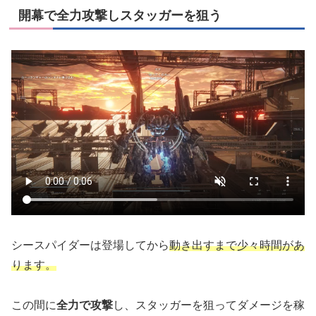
開幕で全力攻撃しスタッガーを狙う
シースパイダーは登場してから
動き出すまで少々時間があ
ります。
この間に
全力で攻撃
し、スタッガーを狙ってダメージを稼