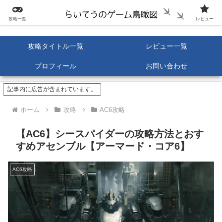
攻略一覧
レビュー
攻略タイトル一覧
レビュー一覧
プロフィール
お問い合わせ
記事内に広告が含まれています。
ホーム
攻略
AC6攻略
【AC6】シースパイダーの攻略方法とおす
すめアセンブル【アーマード・コア6】
AC6攻略