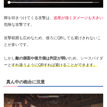
脚を叩きつけてくる攻撃は、
追尾が強くダメージも大きい
危険な攻撃です。
攻撃範囲も広めなため、後ろにQBしても避けきれないこ
とが多いです。
しかし
敵の側面や後方側は判定が弱い
ため、シースパイダ
ーと
すれ違うようにQBすれば避けることができます。
真ん中の砲台に注意