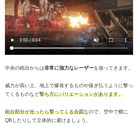
中央の砲台からは
非常に強力なレーザー
を放ってきます。
威力が高い上、地上で爆発するものや薙ぎ払うように撃っ
てくるものなど
撃ち方にバリエーションがあります。
砲台部分が光ったら撃ってくる合図
なので、空中で横に
QBしたりして立体的に避けましょう。