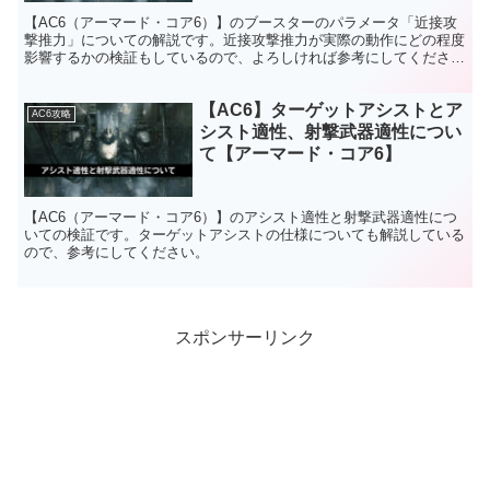
【AC6（アーマード・コア6）】のブースターのパラメータ「近接攻
撃推力」についての解説です。近接攻撃推力が実際の動作にどの程度
影響するかの検証もしているので、よろしければ参考にしてくださ
い。
【AC6】ターゲットアシストとア
AC6攻略
シスト適性、射撃武器適性につい
て【アーマード・コア6】
【AC6（アーマード・コア6）】のアシスト適性と射撃武器適性につ
いての検証です。ターゲットアシストの仕様についても解説している
ので、参考にしてください。
スポンサーリンク