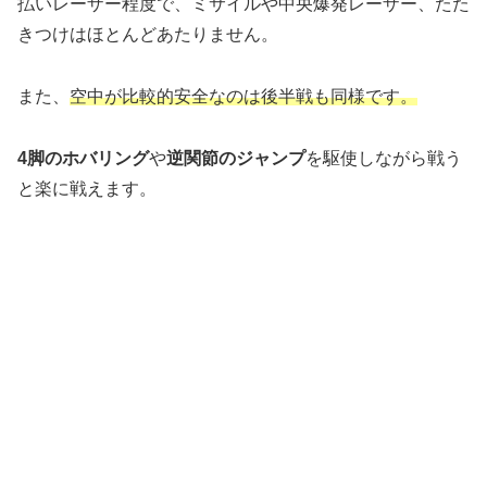
払いレーザー程度で、ミサイルや中央爆発レーザー、たた
きつけはほとんどあたりません。
また、
空中が比較的安全なのは後半戦も同様です。
4脚のホバリング
や
逆関節のジャンプ
を駆使しながら戦う
と楽に戦えます。