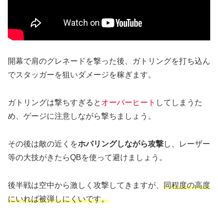
開幕で肩のグレネードを撃った後、ガトリングを打ち込ん
でスタッガーを狙いダメージを稼ぎます。
ガトリングは撃ちすぎると
オーバーヒート
してしまうた
め、ゲージに注意しながら撃ちましょう。
その後は敵の近くを
ホバリングしながら攻撃
し、レーザー
等の大技がきたらQBを使って避けましょう。
後半戦は空中から激しく攻撃してきますが、
同程度の高度
にいれば被弾しにくいです。