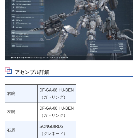
アセンブル詳細
DF-GA-08 HU-BEN
右腕
（ガトリング）
DF-GA-08 HU-BEN
左腕
（ガトリング）
SONGBIRDS
右肩
（グレネード）