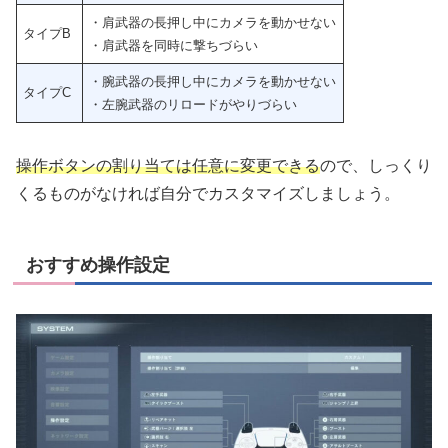
・肩武器の長押し中にカメラを動かせない
タイプB
・肩武器を同時に撃ちづらい
・腕武器の長押し中にカメラを動かせない
タイプC
・左腕武器のリロードがやりづらい
操作ボタンの割り当ては任意に変更できる
ので、しっくり
くるものがなければ自分でカスタマイズしましょう。
おすすめ操作設定