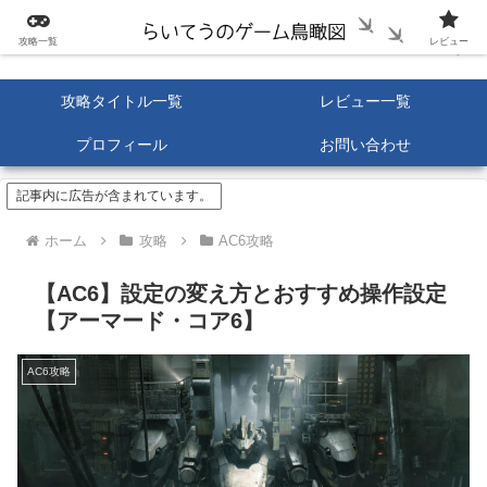
攻略一覧
レビュー
攻略タイトル一覧
レビュー一覧
プロフィール
お問い合わせ
記事内に広告が含まれています。
ホーム
攻略
AC6攻略
【AC6】設定の変え方とおすすめ操作設定
【アーマード・コア6】
AC6攻略