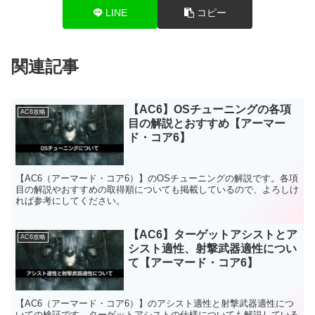
LINE
コピー
関連記事
【AC6】OSチューニングの各項
AC6攻略
目の解説とおすすめ【アーマー
ド・コア6】
【AC6（アーマード・コア6）】のOSチューニングの解説です。各項
目の解説やおすすめの取得順についても掲載しているので、よろしけ
れば参考にしてください。
【AC6】ターゲットアシストとア
AC6攻略
シスト適性、射撃武器適性につい
て【アーマード・コア6】
【AC6（アーマード・コア6）】のアシスト適性と射撃武器適性につ
いての検証です。ターゲットアシストの仕様についても解説している