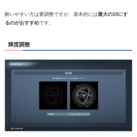
酔いやすい方は要調整ですが、基本的には
最大の10にす
るのがおすすめ
です。
輝度調整