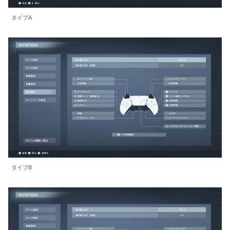
タイプA
タイプB