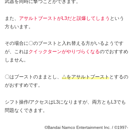
武器を同時に撃つことができます。
また、
アサルトブーストがL3だと誤爆してしまう
という
方もいます。
その場合に〇のブーストと入れ替える方がいるようです
が、これは
クイックターンがやりづらくなる
のでおすすめ
しません。
〇はブーストのままとし、
△
を
アサルトブースト
とするの
がおすすめです。
シフト操作/アクセスはL3になりますが、両方ともL3でも
問題なくできます。
©Bandai Namco Entertainment Inc. / ©1997-