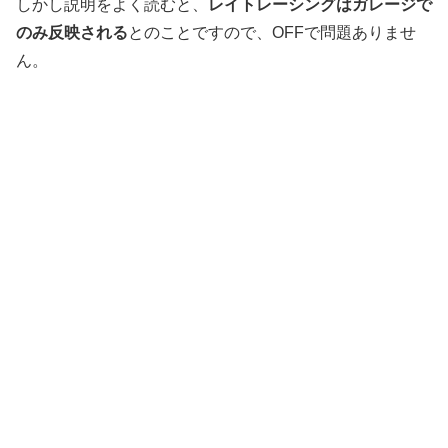
しかし説明をよく読むと、
レイトレーシングはガレージで
のみ反映される
とのことですので、OFFで問題ありませ
ん。