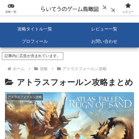
攻略一覧
レビュー
攻略タイトル一覧
レビュー一覧
プロフィール
お問い合わせ
記事内に広告が含まれています。
ホーム
攻略
アトラスフォールン攻略
アトラスフォールン攻略まとめ
アトラスフォールン攻略