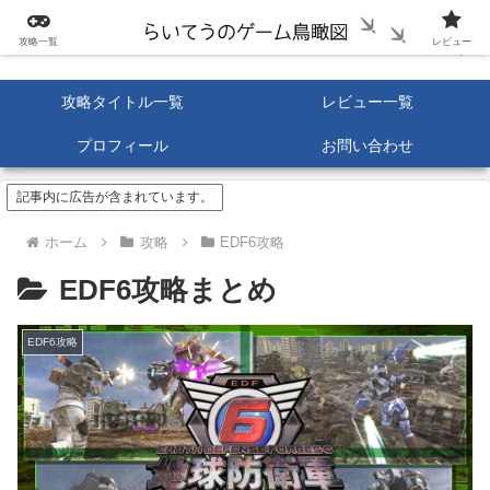
攻略一覧
レビュー
攻略タイトル一覧
レビュー一覧
プロフィール
お問い合わせ
記事内に広告が含まれています。
ホーム
攻略
EDF6攻略
EDF6攻略まとめ
EDF6攻略