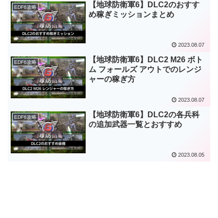
【地球防衛軍6】DLC2のおすす
EDF6攻略
め稼ぎミッションまとめ
2023.08.07
【地球防衛軍6】DLC2 M26 ボト
EDF6攻略
ム フォールズ アウトでのレンジ
ャーの稼ぎ方
2023.08.07
【地球防衛軍6】DLC2の各兵科
EDF6攻略
の追加武器一覧とおすすめ
2023.08.05