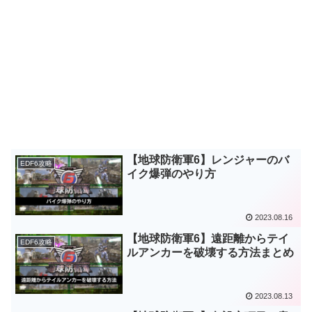
【地球防衛軍6】レンジャーのバ
EDF6攻略
イク爆弾のやり方
2023.08.16
【地球防衛軍6】遠距離からテイ
EDF6攻略
ルアンカーを破壊する方法まとめ
2023.08.13