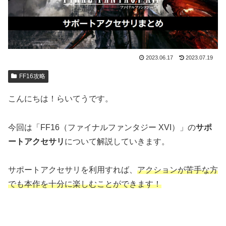
2023.06.17
2023.07.19
FF16攻略
こんにちは！らいてうです。
今回は「FF16（ファイナルファンタジー XVI）」の
サポ
ートアクセサリ
について解説していきます。
サポートアクセサリを利用すれば、
アクションが苦手な方
でも本作を十分に楽しむことができます！