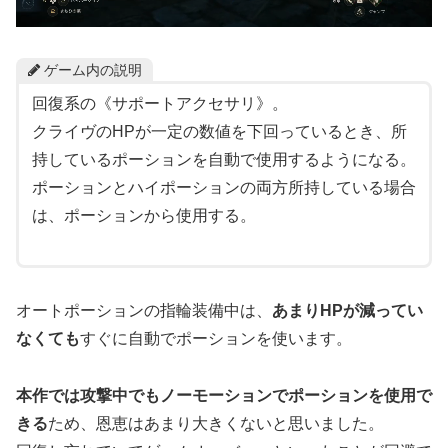
ゲーム内の説明
回復系の《サポートアクセサリ》。
クライヴのHPが一定の数値を下回っているとき、所
持しているポーションを自動で使用するようになる。
ポーションとハイポーションの両方所持している場合
は、ポーションから使用する。
オートポーションの指輪装備中は、
あまりHPが減ってい
なくても
すぐに自動でポーションを使います。
本作では攻撃中でもノーモーション
でポーションを
使用で
きる
ため、恩恵はあまり大きくないと思いました。