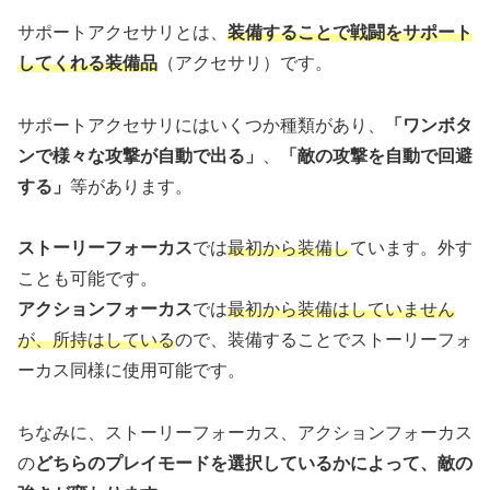
サポートアクセサリとは、
装備することで戦闘をサポート
してくれる装備品
（アクセサリ）です。
サポートアクセサリにはいくつか種類があり、
「ワンボタ
ンで様々な攻撃が自動で出る」
、
「敵の攻撃を自動で回避
する」
等があります。
ストーリーフォーカス
では
最初から装備し
ています。外す
ことも可能です。
アクションフォーカス
では
最初から装備はしていません
が、所持はしている
ので、装備することでストーリーフォ
ーカス同様に使用可能です。
ちなみに、ストーリーフォーカス、アクションフォーカス
の
どちらのプレイモードを選択しているかによって、敵の