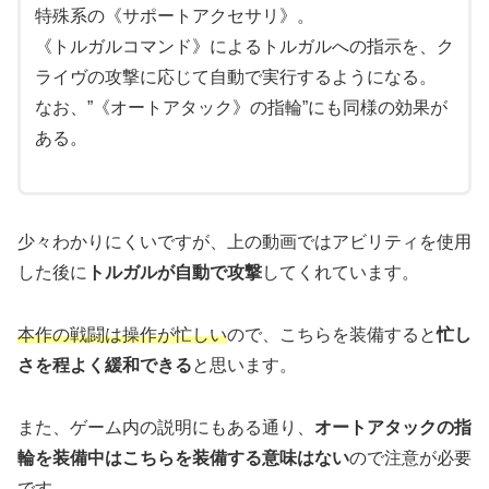
特殊系の《サポートアクセサリ》。
《トルガルコマンド》によるトルガルへの指示を、ク
ライヴの攻撃に応じて自動で実行するようになる。
なお、”《オートアタック》の指輪”にも同様の効果が
ある。
少々わかりにくいですが、上の動画ではアビリティを使用
した後に
トルガルが自動で攻撃
してくれています。
本作の戦闘は操作が忙しい
ので、こちらを装備すると
忙し
さを程よく緩和できる
と思います。
また、ゲーム内の説明にもある通り、
オートアタックの指
輪を装備中はこちらを装備する意味はない
ので注意が必要
です。