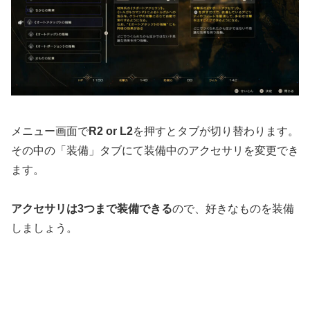
メニュー画面で
R2 or L2
を押すとタブが切り替わります。
その中の「装備」タブにて装備中のアクセサリを変更でき
ます。
アクセサリは3つまで装備できる
ので、好きなものを装備
しましょう。