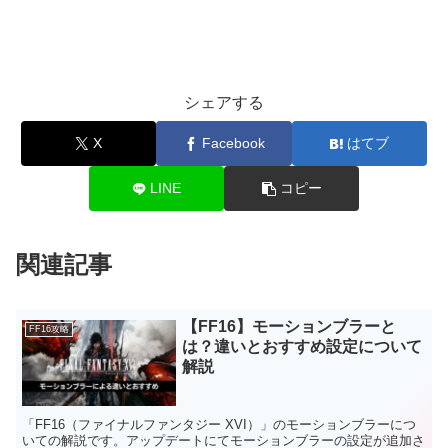
シェアする
X
Facebook
はてブ
LINE
コピー
関連記事
【FF16】モーションブラーと
FF16攻略
は？違いとおすすめ設定について
解説
「FF16（ファイナルファンタジー XVI）」のモーションブラーにつ
いての解説です。アップデートにてモーションブラーの設定が追加さ