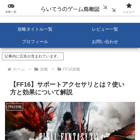
攻略一覧
レビュー
攻略タイトル一覧
レビュー一覧
プロフィール
お問い合わせ
記事内に広告が含まれています。
ホーム
攻略
FF16攻略
【FF16】サポートアクセサリとは？使い
方と効果について解説
FF16攻略