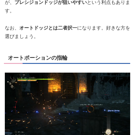
が、
プレシジョンドッジが狙いやすい
という利点もありま
す。
なお、
オートドッジとは二者択一
になります。好きな方を
選びましょう。
オートポーションの指輪