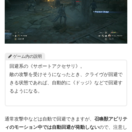
ゲーム内の説明
回避系の《サポートアクセサリ》。
敵の攻撃を受けそうになったとき、クライヴが回避で
きる状態であれば、自動的に《ドッジ》などで回避す
るようになる。
通常攻撃中などは自動で回避できますが、
召喚獣アビリテ
ィのモーション中では自動回避が発動しない
ので、注意し