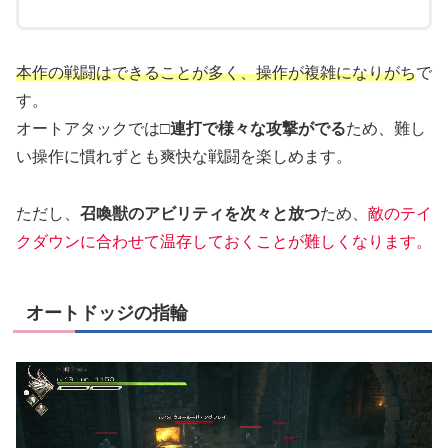
本作の戦闘はできることが多く、操作が複雑になりがち
で
す。
オートアタックでは
□連打で様々な攻撃がでる
ため、難し
い操作に慣れずとも爽快な戦闘を楽しめます。
ただし、
召喚獣のアビリティを次々と放つ
ため、
敵のテイ
クダウンに合わせて温存しておくことが難しくなります。
オートドッジの指輪