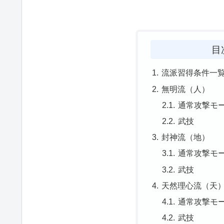
目
流派習得条件一
無明流（人）
通常攻撃モ
武技
封神流（地）
通常攻撃モ
武技
天然理心流（天
通常攻撃モ
武技