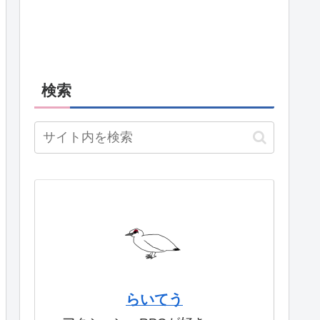
検索
らいてう