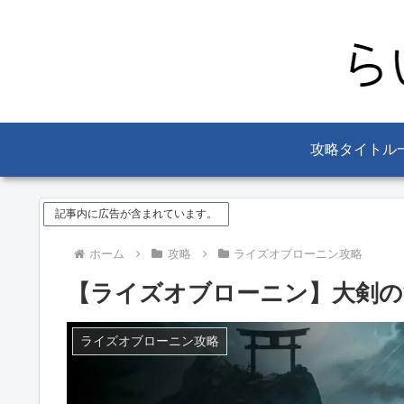
攻略タイトル
記事内に広告が含まれています。
ホーム
攻略
ライズオブローニン攻略
【ライズオブローニン】大剣の
ライズオブローニン攻略