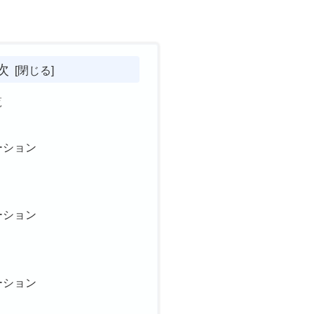
次
覧
ーション
ーション
）
ーション