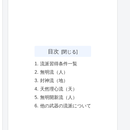
目次
流派習得条件一覧
無明流（人）
封神流（地）
天然理心流（天）
無明開新流（人）
他の武器の流派について