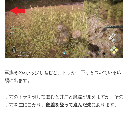
軍旗その2から少し進むと、トラが二匹うろついている広
場に出ます。
手前のトラを倒して進むと井戸と廃屋が見えますが、その
手前を左に曲がり、
段差を登って進んだ先
にあります。