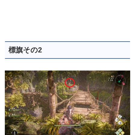
標旗その2