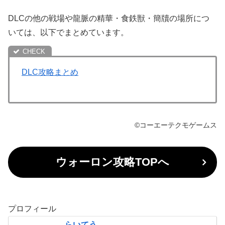
DLCの他の戦場や龍脈の精華・食鉄獣・簡牘の場所につ
いては、以下でまとめています。
DLC攻略まとめ
©コーエーテクモゲームス
ウォーロン攻略TOPへ
プロフィール
らいてう