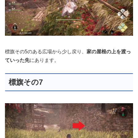
標旗その5のある広場から少し戻り、
家の屋根の上を渡っ
ていった先
にあります。
標旗その7