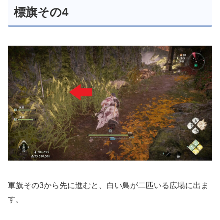
標旗その4
軍旗その3から先に進むと、白い鳥が二匹いる広場に出ま
す。