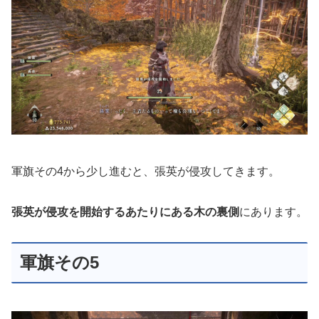
軍旗その4から少し進むと、張英が侵攻してきます。
張英が侵攻を開始するあたりにある木の裏側
にあります。
軍旗その5