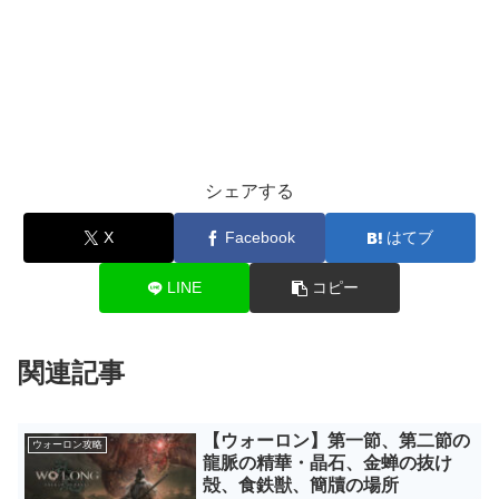
シェアする
X
Facebook
はてブ
LINE
コピー
関連記事
【ウォーロン】第一節、第二節の
ウォーロン攻略
龍脈の精華・晶石、金蝉の抜け
殻、食鉄獣、簡牘の場所