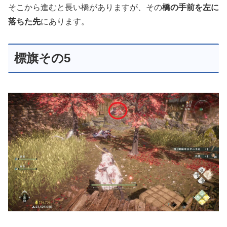
そこから進むと長い橋がありますが、その
橋の手前を左に
落ちた先
にあります。
標旗その5