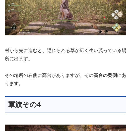
村から先に進むと、隠れられる草が広く生い茂っている場
所に出ます。
その場所の右側に高台がありますが、その
高台の奥側
にあ
ります。
軍旗その4