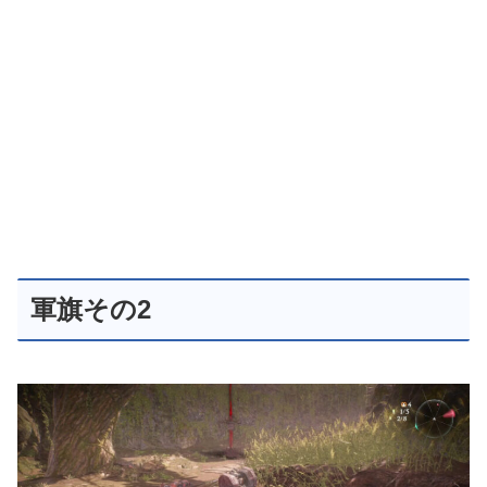
軍旗その2