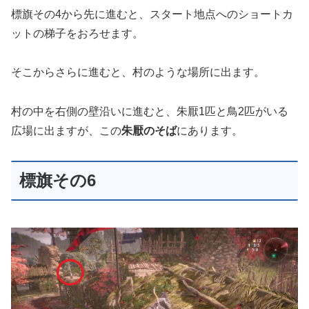
標旗その4から先に進むと、スタート地点へのショートカ
ットの梯子をおろせます。
そこからさらに進むと、村のような場所に出ます。
村の中を右側の壁沿いに進むと、朱厭1匹と鳥2匹がいる
広場に出ますが、この
朱厭のそば
にあります。
標旗その6