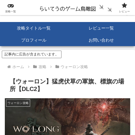
攻略一覧
レビュー
攻略タイトル一覧
レビュー一覧
プロフィール
お問い合わせ
記事内に広告が含まれています。
ホーム
攻略
ウォーロン攻略
【ウォーロン】猛虎伏草の軍旗、標旗の場
所【DLC2】
ウォーロン攻略