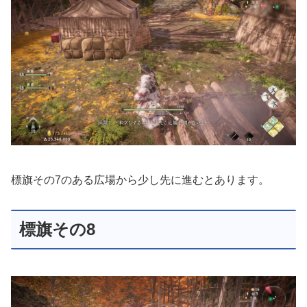
標旗その7のある広場から少し先に進むとあります。
標旗その8