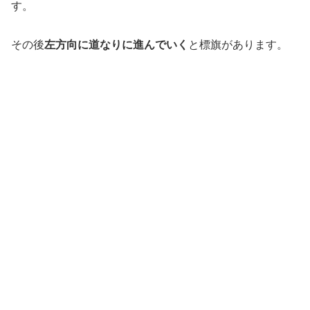
す。
その後
左方向に道なりに進んでいく
と標旗があります。