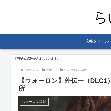
攻略タイトル
記事内に広告が含まれています。
ホーム
攻略
ウォーロン攻略
【ウォーロン】外伝一（DLC
所
ウォーロン攻略