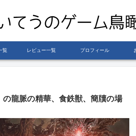
一覧
レビュー一覧
プロフィール
1）の龍脈の精華、食鉄獣、簡牘の場