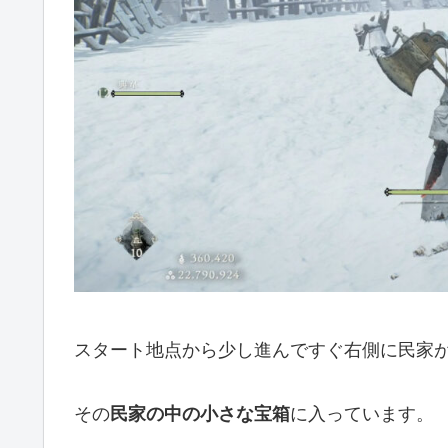
スタート地点から少し進んですぐ右側に民家
その
民家の中の小さな宝箱
に入っています。