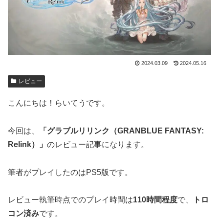
2024.03.09
2024.05.16
レビュー
こんにちは！らいてうです。
今回は、
「グラブルリリンク（GRANBLUE FANTASY:
Relink）」
のレビュー記事になります。
筆者がプレイしたのはPS5版です。
レビュー執筆時点でのプレイ時間は
110時間程度
で、
トロ
コン済み
です。