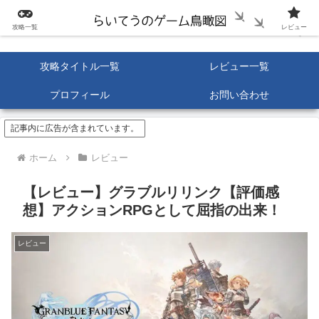
攻略一覧
レビュー
攻略タイトル一覧
レビュー一覧
プロフィール
お問い合わせ
記事内に広告が含まれています。
ホーム
レビュー
【レビュー】グラブルリリンク【評価感
想】アクションRPGとして屈指の出来！
レビュー