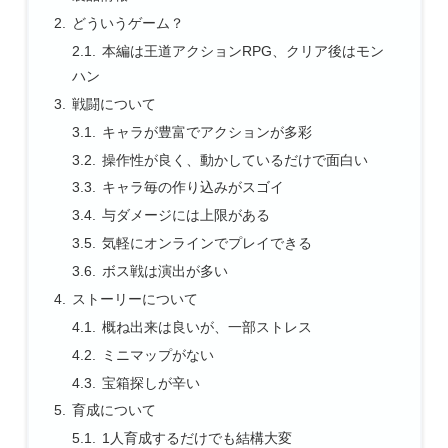
どういうゲーム？
本編は王道アクションRPG、クリア後はモン
ハン
戦闘について
キャラが豊富でアクションが多彩
操作性が良く、動かしているだけで面白い
キャラ毎の作り込みがスゴイ
与ダメージには上限がある
気軽にオンラインでプレイできる
ボス戦は演出が多い
ストーリーについて
概ね出来は良いが、一部ストレス
ミニマップがない
宝箱探しが辛い
育成について
1人育成するだけでも結構大変