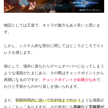
物語としては王道で、キャラの魅力もあり良いと思いま
す。
しかし、システム的な部分に関してはところどころでスト
レスを感じます。
例として、場外に落ちたらゲームオーバーになってしまう
ような場面がたまにあり、その際はチェックポイントから
再開になるのですが、
チェックポイントが結構少なめ
で、
わりと手前からのやり直しを強いられます。
また、
制限時間内に急いで目的地まで向かう
ような場面が
ちょこちょこありますが、その道中にも
容赦なく宝箱等が