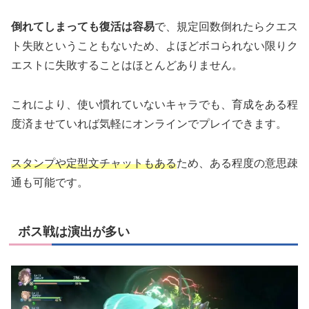
倒れてしまっても復活は容易
で、規定回数倒れたらクエス
ト失敗ということもないため、よほどボコられない限りク
エストに失敗することはほとんどありません。
これにより、使い慣れていないキャラでも、育成をある程
度済ませていれば気軽にオンラインでプレイできます。
スタンプや定型文チャットもある
ため、ある程度の意思疎
通も可能です。
ボス戦は演出が多い