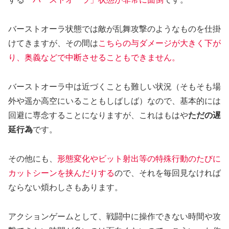
バーストオーラ状態では敵が乱舞攻撃のようなものを仕掛
けてきますが、その間は
こちらの与ダメージが大きく下が
り、奥義などで中断させることもできません。
バーストオーラ中は近づくことも難しい状況（そもそも場
外や遥か高空にいることもしばしば）なので、基本的には
回避に専念することになりますが、これはもはや
ただの遅
延行為
です。
その他にも、
形態変化やビット射出等の特殊行動のたびに
カットシーンを挟んだりする
ので、それを毎回見なければ
ならない煩わしさもあります。
アクションゲームとして、戦闘中に操作できない時間や攻