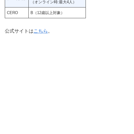
（オンライン時:最大4人）
CERO
B（12歳以上対象）
公式サイトは
こちら
。