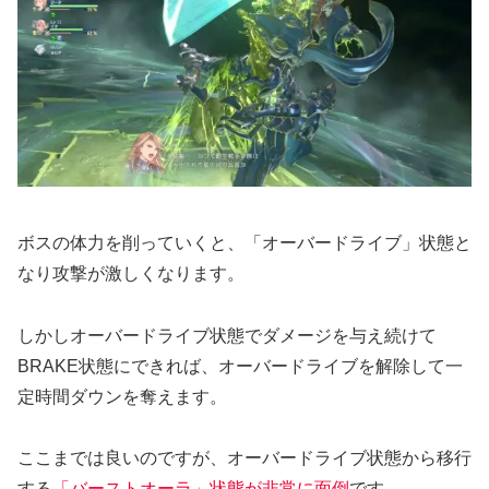
ボスの体力を削っていくと、「オーバードライブ」状態と
なり攻撃が激しくなります。
しかしオーバードライブ状態でダメージを与え続けて
BRAKE状態にできれば、オーバードライブを解除して一
定時間ダウンを奪えます。
ここまでは良いのですが、オーバードライブ状態から移行
する
「バーストオーラ」状態が非常に面倒
です。